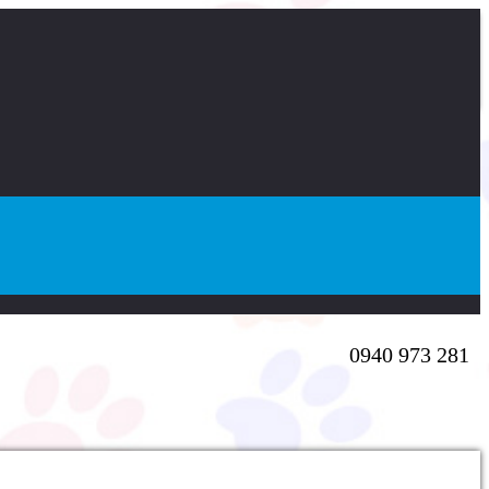
0940 973 281