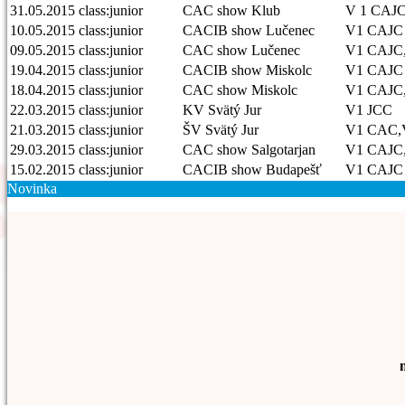
31.05.2015
class:junior
CAC show Klub
V 1 CAJ
10.05.2015
class:junior
CACIB show Lučenec
V1 CAJC
09.05.2015
class:junior
CAC show Lučenec
V1 CAJC
19.04.2015
class:junior
CACIB show Miskolc
V1 CAJC
18.04.2015
class:junior
CAC show Miskolc
V1 CAJC
22.03.2015
class:junior
KV Svätý Jur
V1 JCC
21.03.2015
class:junior
ŠV Svätý Jur
V1 CAC
29.03.2015
class:junior
CAC show Salgotarjan
V1 CAJC
15.02.2015
class:junior
CACIB show Budapešť
V1 CAJC
Novinka