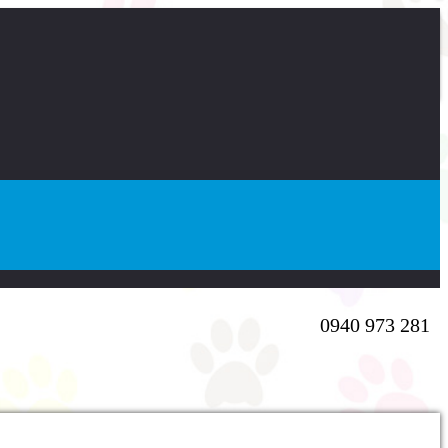
0940 973 281