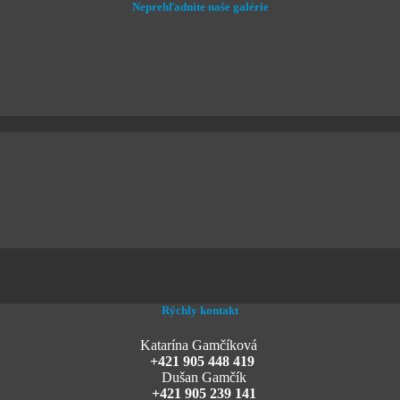
Neprehľadnite naše galérie
Rýchly kontakt
Katarína Gamčíková
+421 905 448 419
Dušan Gamčík
+421 905 239 141