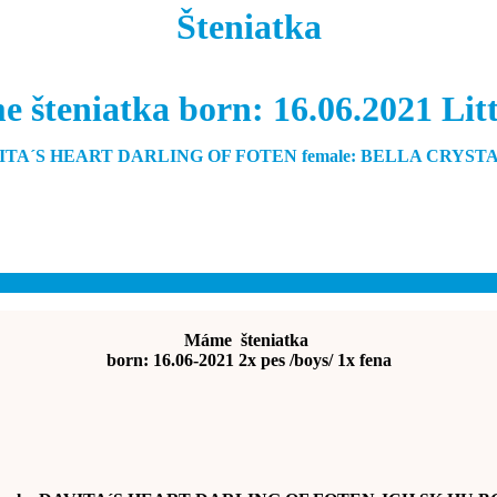
Šteniatka
 šteniatka born: 16.06.2021 Lit
AVITA´S HEART DARLING OF FOTEN female: BELLA CRYSTAL 
Máme šteniatka
born: 16.06-2021 2x pes /boys/ 1x fena